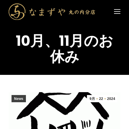
10月、11月のお
休み
News
9月
22
2024