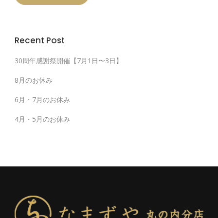
Recent Post
30周年感謝祭開催【7月1日〜3日】
8月のお休み
6月・7月のお休み
4月・5月のお休み