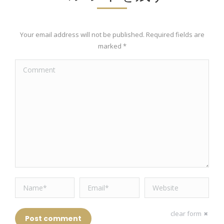
Your email address will not be published. Required fields are
marked
*
Comment
Name *
Email *
Website
clear form
Post comment