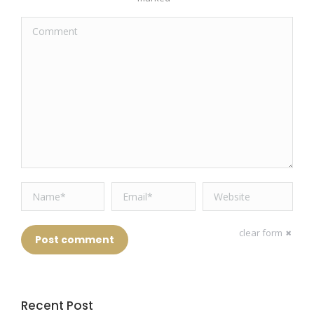
Comment
Name *
Email *
Website
clear form
Post comment
Recent Post