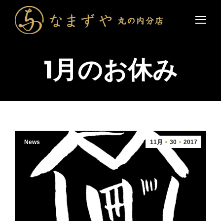
1月のお休み
News
11月
30
2017