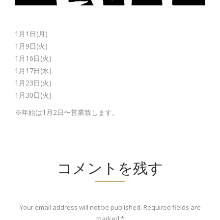
1月1日(月)
1月9日(火)
1月16日(火)
1月17日(水)
1月23日(火)
1月30日(火)
※年始は1月2日〜営業致します。
コメントを残す
Your email address will not be published. Required fields are
marked
*