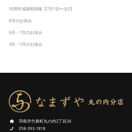
30周年感謝祭開催【7月1日〜3日】
8月のお休み
6月・7月のお休み
4月・5月のお休み
羽島市竹鼻町丸の内2丁目26
058-393-1818