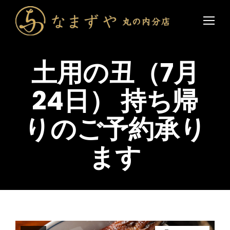
土用の丑（7月
24日） 持ち帰
りのご予約承り
ます