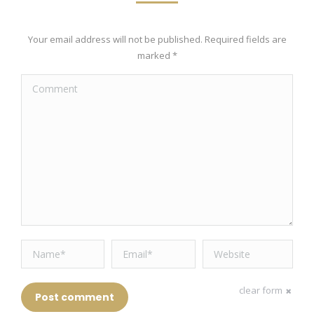
Your email address will not be published. Required fields are
marked
*
Comment
Name *
Email *
Website
clear form
Post comment