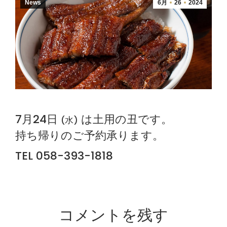
News
6月
26
2024
7月24日
は土用の丑です。
(水)
持ち帰りのご予約承ります。
TEL 058-393-1818
コメントを残す