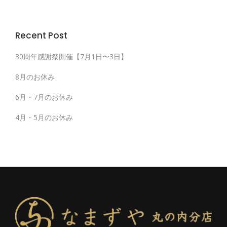
Recent Post
30周年感謝祭開催【7月1日〜3日】
8月のお休み
6月・7月のお休み
4月・5月のお休み