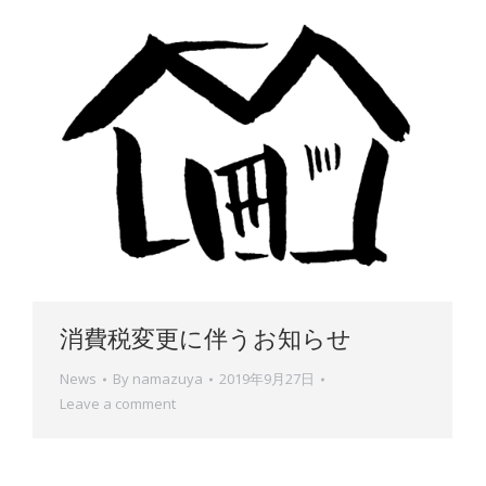
消費税変更に伴うお知らせ
News
By
namazuya
2019年9月27日
Leave a comment