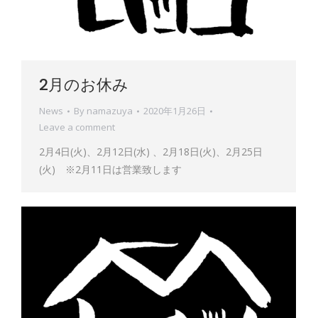
2月のお休み
News
By
namazuya
2020年1月26日
Leave a comment
2月4日(火)、2月12日(水) 、2月18日(火)、2月25日
(火) ※2月11日は営業致します