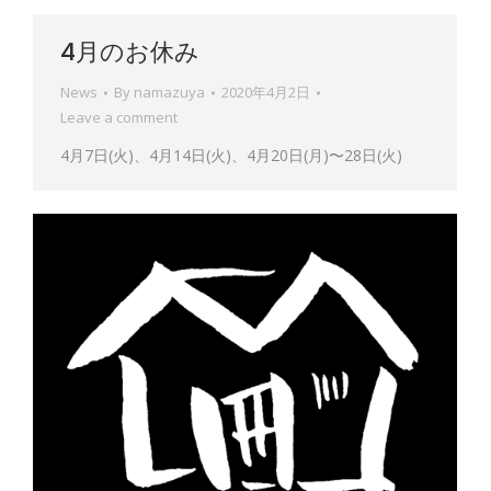
4月のお休み
News
By
namazuya
2020年4月2日
Leave a comment
4月7日(火)、4月14日(火)、4月20日(月)〜28日(火)