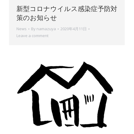
新型コロナウイルス感染症予防対
策のお知らせ
News
By
namazuya
2020年4月11日
Leave a comment