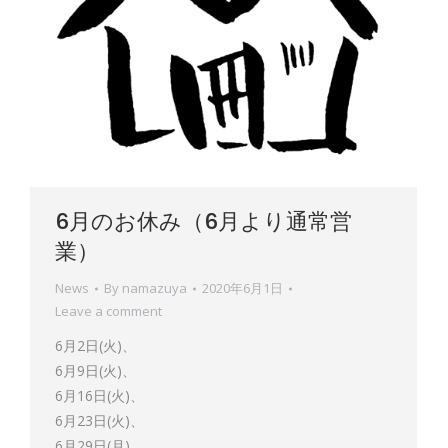
6月のお休み（6月より通常営
業）
News
By
namazuya
2020年6月1日
Leave a comment
6月2日(火)、
6月9日(火)、
6月16日(火)、
6月23日(火)、
6月29日(月)、