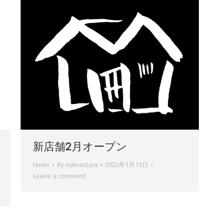
新店舗2月オープン
News
By
namazuya
2022年1月13日
Leave a comment